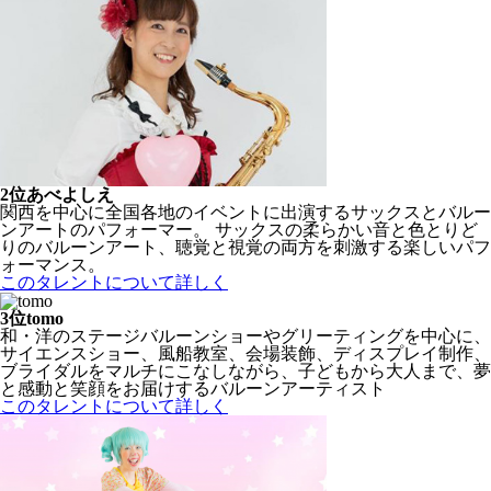
2位
あべよしえ
関西を中心に全国各地のイベントに出演するサックスとバルー
ンアートのパフォーマー。 サックスの柔らかい音と色とりど
りのバルーンアート、聴覚と視覚の両方を刺激する楽しいパフ
ォーマンス。
このタレントについて詳しく
3位
tomo
和・洋のステージバルーンショーやグリーティングを中心に、
サイエンスショー、風船教室、会場装飾、ディスプレイ制作、
ブライダルをマルチにこなしながら、子どもから大人まで、夢
と感動と笑顔をお届けするバルーンアーティスト
このタレントについて詳しく