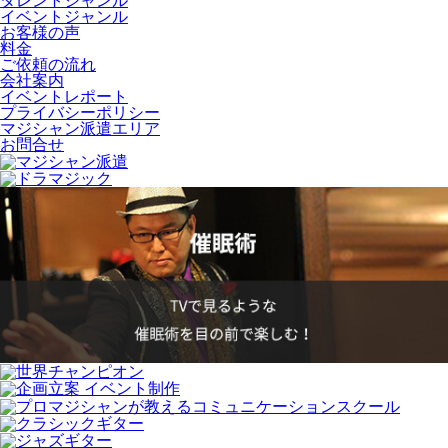
タレントジャンル
イベントジャンル
お客様の声
料金
ご依頼の流れ
会社案内
イベントレポート
プライバシーポリシー
マジシャン派遣エリア
お問合せ