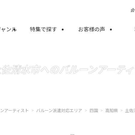
会
ジャンル
特集で探す
お客様の声
土佐清水市へのバルーンアーティ
ーンアーティスト
バルーン派遣対応エリア
四国
高知県
土佐