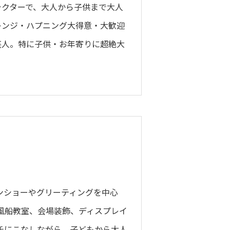
ラクターで、大人から子供まで大人
レンジ・ハプニング大得意・大歓迎
芸人。特に子供・お年寄りに超絶大
く
ンショーやグリーティングを中心
風船教室、会場装飾、ディスプレイ
チにこなしながら、子どもから大人