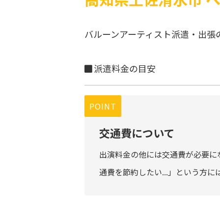
バルーンアーティスト派遣・出張
派遣料金の目安
POINT
交通費について
出演料金の他には交通費が必要に
通費を節約したい...」という方