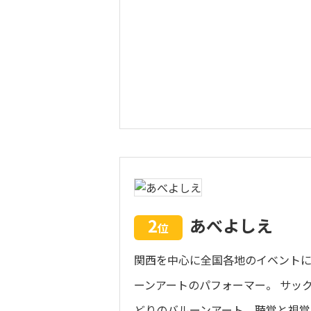
2
あべよしえ
位
関西を中心に全国各地のイベント
ーンアートのパフォーマー。 サッ
どりのバルーンアート、聴覚と視覚