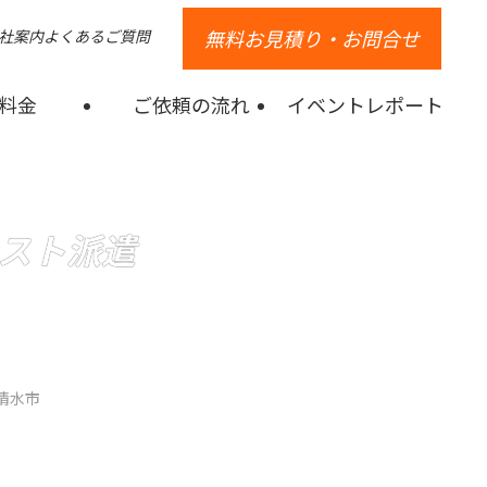
無料お見積り・お問合せ
社案内
よくあるご質問
料金
ご依頼の流れ
イベントレポート
スト派遣
清水市