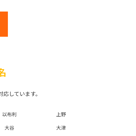
名
対応しています。
以布利
上野
大谷
大津