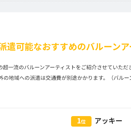
派遣可能なおすすめのバルーンア
の超一流のバルーンアーティストをご紹介させていただ
外の地域への派遣は交通費が別途かかります。（バルー
1
アッキー
位