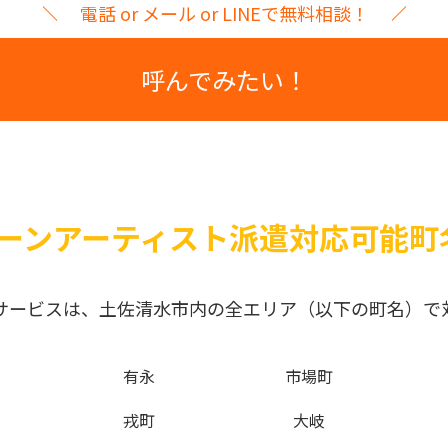
電話 or メール or LINEで無料相談！
呼んでみたい！
ーンアーティスト派遣対応可能町
サービスは、土佐清水市内の全エリア（以下の町名）で
有永
市場町
戎町
大岐