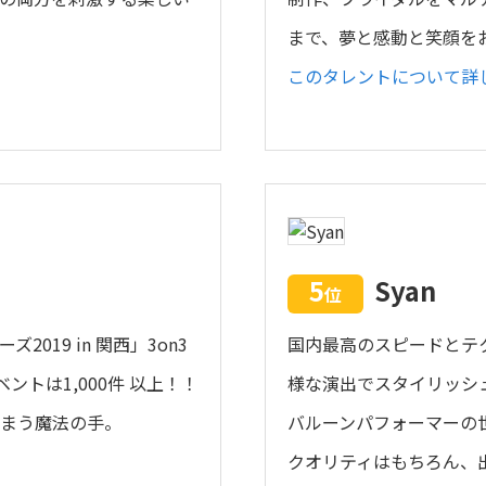
まで、夢と感動と笑顔を
このタレントについて詳
5
Syan
位
019 in 関西」3on3
国内最高のスピードとテ
トは1,000件 以上！！
様な演出でスタイリッシ
しまう魔法の手。
バルーンパフォーマーの
クオリティはもちろん、