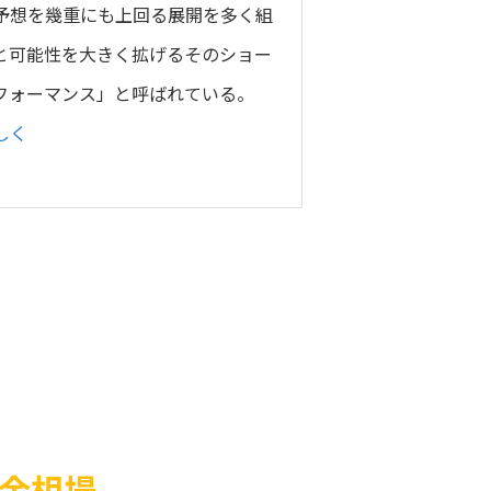
予想を幾重にも上回る展開を多く組
と可能性を大きく拡げるそのショー
フォーマンス」と呼ばれている。
しく
料金相場