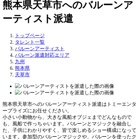
熊本県天草市へのバルーンア
ーティスト派遣
トップページ
タレント一覧
バルーンアーティスト
バルーン派遣対応エリア
九州
熊本県
天草市
熊本県天草市へのバルーンアーティスト派遣はトミーエンタ
ープライズにお任せください。
小さい小動物から、大きな風船オブジェまでどんなもので
も、風船で作っちゃいます。バルーンとマジックを融合し
た、子供にわかりやすく、皆で楽しめるショー構成になって
います。参加型のバルーンマジックや、バルーンを使ったク