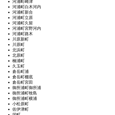
河浦町崎津
河浦町白木河内
河浦町新合
河浦町立原
河浦町久留
河浦町宮野河内
河浦町路木
川原新町
川原町
北浜町
北原町
楠浦町
久玉町
倉岳町浦
倉岳町棚底
倉岳町宮田
御所浦町御所浦
御所浦町牧島
御所浦町横浦
小松原町
佐伊津町
栄町