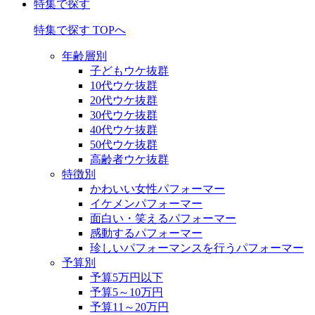
特集で探す
特集で探す TOPへ
年齢層別
子どもウケ抜群
10代ウケ抜群
20代ウケ抜群
30代ウケ抜群
40代ウケ抜群
50代ウケ抜群
高齢者ウケ抜群
特徴別
かわいい女性パフォーマー
イケメンパフォーマー
面白い・笑えるパフォーマー
感動するパフォーマー
珍しいパフォーマンスを行うパフォーマー
予算別
予算5万円以下
予算5～10万円
予算11～20万円