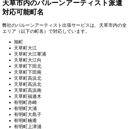
天草市内のバルーンアーティスト派遣
対応可能町名
弊社のバルーンアーティスト出張サービスは、天草市内の全
エリア（以下の町名）で対応しています。
旭町
天草町大江
天草町大江軍浦
天草町大江向
天草町下田北
天草町下田南
天草町高浜北
天草町高浜北
天草町高浜南
天草町福連木
有明町赤崎
有明町大浦
有明町大島子
有明町楠甫
有明町上津浦