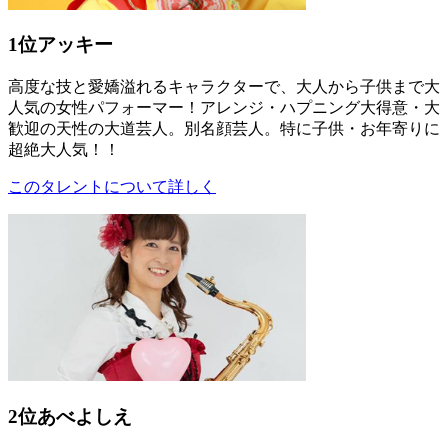
1位
アッキー
高度な技と愛嬌溢れるキャラクターで、大人から子供まで大
人気の女性パフォーマー！アレンジ・ハプニング大得意・大
歓迎の天性の大道芸人。別名顔芸人。特に子供・お年寄りに
超絶大人気！！
このタレントについて詳しく
2位
あべよしえ