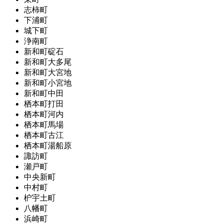
志柿町
下浦町
城下町
浄南町
新和町碇石
新和町大多尾
新和町大宮地
新和町小宮地
新和町中田
栖本町打田
栖本町河内
栖本町馬場
栖本町古江
栖本町湯船原
諏訪町
瀬戸町
中央新町
中村町
枦宇土町
八幡町
浜崎町