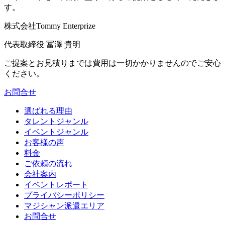
す。
株式会社Tommy Enterprize
代表取締役
冨澤 貴明
ご提案とお見積りまでは費用は一切かかりませんのでご安心
ください。
お問合せ
選ばれる理由
タレントジャンル
イベントジャンル
お客様の声
料金
ご依頼の流れ
会社案内
イベントレポート
プライバシーポリシー
マジシャン派遣エリア
お問合せ