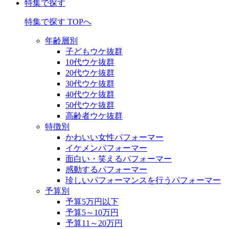
特集で探す
特集で探す TOPへ
年齢層別
子どもウケ抜群
10代ウケ抜群
20代ウケ抜群
30代ウケ抜群
40代ウケ抜群
50代ウケ抜群
高齢者ウケ抜群
特徴別
かわいい女性パフォーマー
イケメンパフォーマー
面白い・笑えるパフォーマー
感動するパフォーマー
珍しいパフォーマンスを行うパフォーマー
予算別
予算5万円以下
予算5～10万円
予算11～20万円