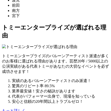
波見
前田
南方
宮下
トミーエンタープライズが選ばれる理
由
トミーエンタープライズのバルーンアーティスト派遣が多く
のお客様に選ばれる理由があります。芸歴20年 / 5000以上の
公演実績がある代表トミーがあなたの大切なイベントを必ず
成功させます！
実績のあるバルーンアーティストのみ派遣！
驚異のリピート率 89.5%
業界最安値！安さの秘訣があります
代表がパフォーマー出身で、現場を知っている
安心と信頼の20年間以上トラブルゼロ！
もっと詳しく