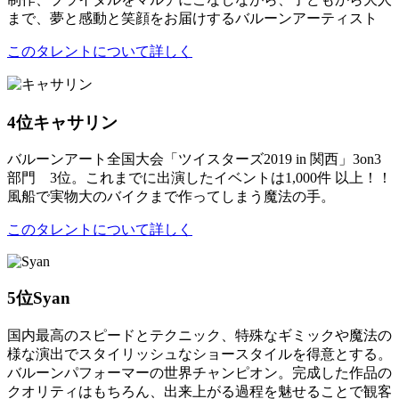
まで、夢と感動と笑顔をお届けするバルーンアーティスト
このタレントについて詳しく
4位
キャサリン
バルーンアート全国大会「ツイスターズ2019 in 関西」3on3
部門 3位。これまでに出演したイベントは1,000件 以上！！
風船で実物大のバイクまで作ってしまう魔法の手。
このタレントについて詳しく
5位
Syan
国内最高のスピードとテクニック、特殊なギミックや魔法の
様な演出でスタイリッシュなショースタイルを得意とする。
バルーンパフォーマーの世界チャンピオン。完成した作品の
クオリティはもちろん、出来上がる過程を魅せることで観客