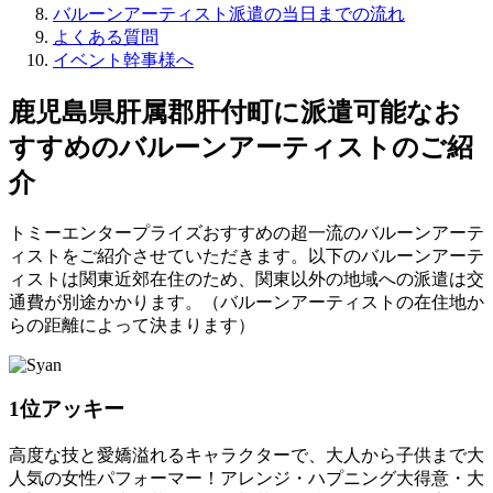
バルーンアーティスト派遣の当日までの流れ
よくある質問
イベント幹事様へ
鹿児島県肝属郡肝付町に派遣可能なお
すすめのバルーンアーティストのご紹
介
トミーエンタープライズおすすめの超一流のバルーンアーテ
ィストをご紹介させていただきます。以下のバルーンアーテ
ィストは関東近郊在住のため、関東以外の地域への派遣は交
通費が別途かかります。（バルーンアーティストの在住地か
らの距離によって決まります）
1位
アッキー
高度な技と愛嬌溢れるキャラクターで、大人から子供まで大
人気の女性パフォーマー！アレンジ・ハプニング大得意・大