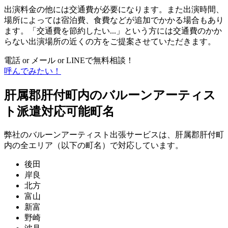
出演料金の他には交通費が必要になります。また出演時間、
場所によっては宿泊費、食費などが追加でかかる場合もあり
ます。「交通費を節約したい...」という方には交通費のかか
らない出演場所の近くの方をご提案させていただきます。
電話 or メール or LINEで無料相談！
呼んでみたい！
肝属郡肝付町内のバルーンアーティス
ト派遣対応可能町名
弊社のバルーンアーティスト出張サービスは、肝属郡肝付町
内の全エリア（以下の町名）で対応しています。
後田
岸良
北方
富山
新富
野崎