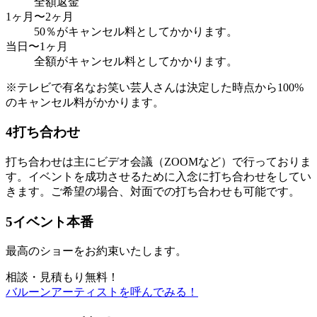
全額返金
1ヶ月〜2ヶ月
50％がキャンセル料としてかかります。
当日〜1ヶ月
全額がキャンセル料としてかかります。
※テレビで有名なお笑い芸人さんは決定した時点から100%
のキャンセル料がかかります。
4
打ち合わせ
打ち合わせは主にビデオ会議（ZOOMなど）で行っておりま
す。イベントを成功させるために入念に打ち合わせをしてい
きます。ご希望の場合、対面での打ち合わせも可能です。
5
イベント本番
最高のショーをお約束いたします。
相談・見積もり無料！
バルーンアーティストを呼んでみる！