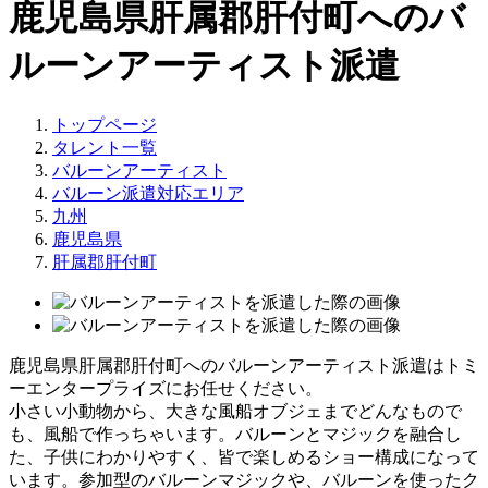
鹿児島県肝属郡肝付町へのバ
ルーンアーティスト派遣
トップページ
タレント一覧
バルーンアーティスト
バルーン派遣対応エリア
九州
鹿児島県
肝属郡肝付町
鹿児島県肝属郡肝付町へのバルーンアーティスト派遣はトミ
ーエンタープライズにお任せください。
小さい小動物から、大きな風船オブジェまでどんなもので
も、風船で作っちゃいます。バルーンとマジックを融合し
た、子供にわかりやすく、皆で楽しめるショー構成になって
います。参加型のバルーンマジックや、バルーンを使ったク