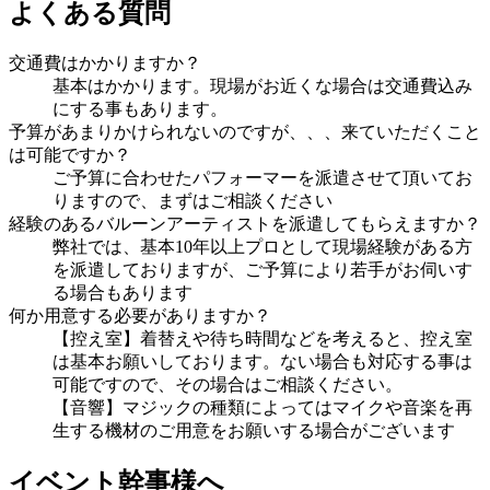
よくある質問
交通費はかかりますか？
基本はかかります。現場がお近くな場合は交通費込み
にする事もあります。
予算があまりかけられないのですが、、、来ていただくこと
は可能ですか？
ご予算に合わせたパフォーマーを派遣させて頂いてお
りますので、まずはご相談ください
経験のあるバルーンアーティストを派遣してもらえますか？
弊社では、基本10年以上プロとして現場経験がある方
を派遣しておりますが、ご予算により若手がお伺いす
る場合もあります
何か用意する必要がありますか？
【控え室】着替えや待ち時間などを考えると、控え室
は基本お願いしております。ない場合も対応する事は
可能ですので、その場合はご相談ください。
【音響】マジックの種類によってはマイクや音楽を再
生する機材のご用意をお願いする場合がございます
イベント幹事様へ