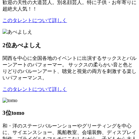
歓迎の天性の大道芸人。別名顔芸人。特に子供・お年寄りに
超絶大人気！！
このタレントについて詳しく
2位
あべよしえ
関西を中心に全国各地のイベントに出演するサックスとバル
ーンアートのパフォーマー。 サックスの柔らかい音と色と
りどりのバルーンアート、聴覚と視覚の両方を刺激する楽し
いパフォーマンス。
このタレントについて詳しく
3位
tomo
和・洋のステージバルーンショーやグリーティングを中心
に、サイエンスショー、風船教室、会場装飾、ディスプレイ
制作、ブライダルをマルチにこなしながら、子どもから大人