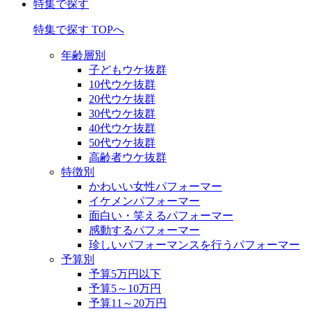
特集で探す
特集で探す TOPへ
年齢層別
子どもウケ抜群
10代ウケ抜群
20代ウケ抜群
30代ウケ抜群
40代ウケ抜群
50代ウケ抜群
高齢者ウケ抜群
特徴別
かわいい女性パフォーマー
イケメンパフォーマー
面白い・笑えるパフォーマー
感動するパフォーマー
珍しいパフォーマンスを行うパフォーマー
予算別
予算5万円以下
予算5～10万円
予算11～20万円