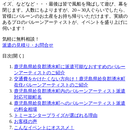
イズ、などなど・・・最後は皆で風船を飛ばして遊び、幕を
閉じます。人数にもよりますが、20～30人ぐらいでしたら、
皆様にバルーンのお土産をお持ち帰りいただけます。
実績の
あるプロのバルーンアーティストが、イベントを盛り上げに
伺います！
気軽に無料相談！
派遣の見積り・お問合せ
目次[
開く
]
鹿児島県姶良郡湧水町に派遣可能なおすすめのバルー
ンアーティストのご紹介
交通費をかけたくない方向け！鹿児島県姶良郡湧水町
在住バルーンアーティストのご紹介
鹿児島県姶良郡湧水町内のバルーンアーティスト派遣
対応可能町名
鹿児島県姶良郡湧水町へのバルーンアーティスト派遣
の料金相場
トミーエンタープライズが選ばれる理由
お客様の声
こんなイベントにオススメ！