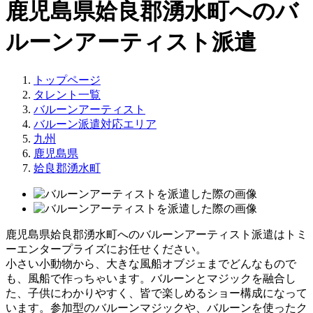
鹿児島県姶良郡湧水町へのバ
ルーンアーティスト派遣
トップページ
タレント一覧
バルーンアーティスト
バルーン派遣対応エリア
九州
鹿児島県
姶良郡湧水町
鹿児島県姶良郡湧水町へのバルーンアーティスト派遣はトミ
ーエンタープライズにお任せください。
小さい小動物から、大きな風船オブジェまでどんなもので
も、風船で作っちゃいます。バルーンとマジックを融合し
た、子供にわかりやすく、皆で楽しめるショー構成になって
います。参加型のバルーンマジックや、バルーンを使ったク