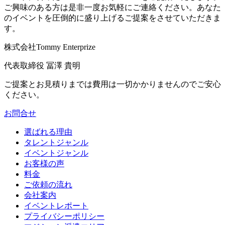
ご興味のある方は是非一度お気軽にご連絡ください。あなた
のイベントを圧倒的に盛り上げるご提案をさせていただきま
す。
株式会社Tommy Enterprize
代表取締役
冨澤 貴明
ご提案とお見積りまでは費用は一切かかりませんのでご安心
ください。
お問合せ
選ばれる理由
タレントジャンル
イベントジャンル
お客様の声
料金
ご依頼の流れ
会社案内
イベントレポート
プライバシーポリシー