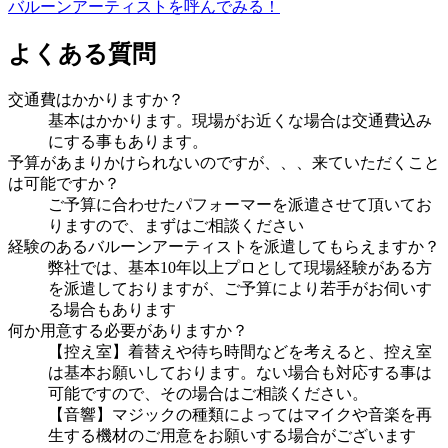
バルーンアーティストを呼んでみる！
よくある質問
交通費はかかりますか？
基本はかかります。現場がお近くな場合は交通費込み
にする事もあります。
予算があまりかけられないのですが、、、来ていただくこと
は可能ですか？
ご予算に合わせたパフォーマーを派遣させて頂いてお
りますので、まずはご相談ください
経験のあるバルーンアーティストを派遣してもらえますか？
弊社では、基本10年以上プロとして現場経験がある方
を派遣しておりますが、ご予算により若手がお伺いす
る場合もあります
何か用意する必要がありますか？
【控え室】着替えや待ち時間などを考えると、控え室
は基本お願いしております。ない場合も対応する事は
可能ですので、その場合はご相談ください。
【音響】マジックの種類によってはマイクや音楽を再
生する機材のご用意をお願いする場合がございます