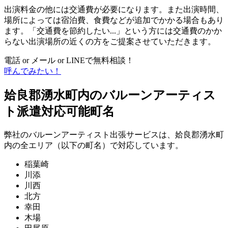
出演料金の他には交通費が必要になります。また出演時間、
場所によっては宿泊費、食費などが追加でかかる場合もあり
ます。「交通費を節約したい...」という方には交通費のかか
らない出演場所の近くの方をご提案させていただきます。
電話 or メール or LINEで無料相談！
呼んでみたい！
姶良郡湧水町内のバルーンアーティス
ト派遣対応可能町名
弊社のバルーンアーティスト出張サービスは、姶良郡湧水町
内の全エリア（以下の町名）で対応しています。
稲葉崎
川添
川西
北方
幸田
木場