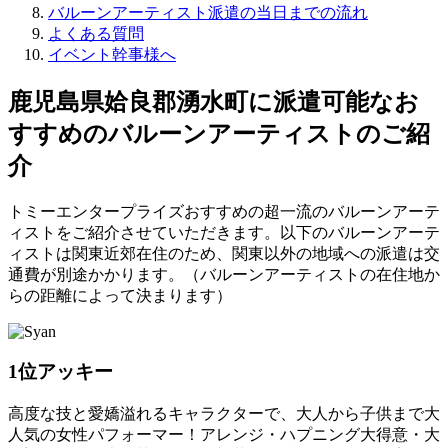
バルーンアーティスト派遣の当日までの流れ
よくある質問
イベント幹事様へ
鹿児島県姶良郡湧水町に派遣可能なお
すすめのバルーンアーティストのご紹
介
トミーエンタープライズおすすめの超一流のバルーンアーテ
ィストをご紹介させていただきます。以下のバルーンアーテ
ィストは関東近郊在住のため、関東以外の地域への派遣は交
通費が別途かかります。（バルーンアーティストの在住地か
らの距離によって決まります）
1位
アッキー
高度な技と愛嬌溢れるキャラクターで、大人から子供まで大
人気の女性パフォーマー！アレンジ・ハプニング大得意・大