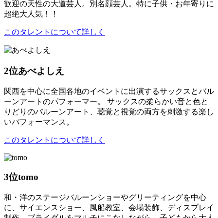
歓迎の天性の大道芸人。別名顔芸人。特に子供・お年寄りに
超絶大人気！！
このタレントについて詳しく
2位
あべよしえ
関西を中心に全国各地のイベントに出演するサックスとバル
ーンアートのパフォーマー。 サックスの柔らかい音と色と
りどりのバルーンアート、聴覚と視覚の両方を刺激する楽し
いパフォーマンス。
このタレントについて詳しく
3位
tomo
和・洋のステージバルーンショーやグリーティングを中心
に、サイエンスショー、風船教室、会場装飾、ディスプレイ
制作、ブライダルをマルチにこなしながら、子どもから大人