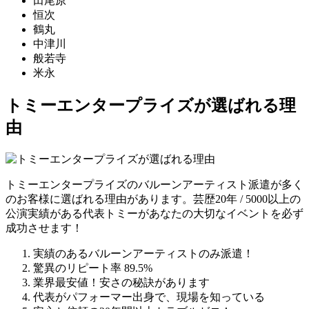
田尾原
恒次
鶴丸
中津川
般若寺
米永
トミーエンタープライズが選ばれる理
由
トミーエンタープライズのバルーンアーティスト派遣が多く
のお客様に選ばれる理由があります。芸歴20年 / 5000以上の
公演実績がある代表トミーがあなたの大切なイベントを必ず
成功させます！
実績のあるバルーンアーティストのみ派遣！
驚異のリピート率 89.5%
業界最安値！安さの秘訣があります
代表がパフォーマー出身で、現場を知っている