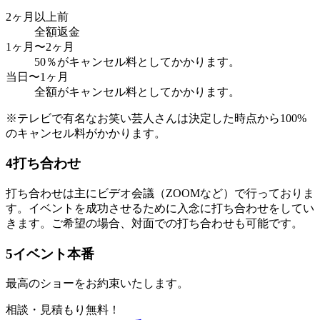
2ヶ月以上前
全額返金
1ヶ月〜2ヶ月
50％がキャンセル料としてかかります。
当日〜1ヶ月
全額がキャンセル料としてかかります。
※テレビで有名なお笑い芸人さんは決定した時点から100%
のキャンセル料がかかります。
4
打ち合わせ
打ち合わせは主にビデオ会議（ZOOMなど）で行っておりま
す。イベントを成功させるために入念に打ち合わせをしてい
きます。ご希望の場合、対面での打ち合わせも可能です。
5
イベント本番
最高のショーをお約束いたします。
相談・見積もり無料！