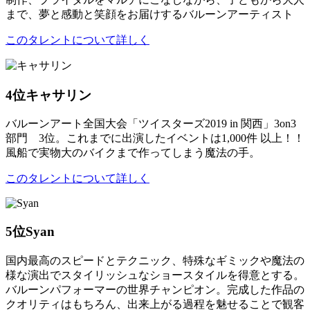
まで、夢と感動と笑顔をお届けするバルーンアーティスト
このタレントについて詳しく
4位
キャサリン
バルーンアート全国大会「ツイスターズ2019 in 関西」3on3
部門 3位。これまでに出演したイベントは1,000件 以上！！
風船で実物大のバイクまで作ってしまう魔法の手。
このタレントについて詳しく
5位
Syan
国内最高のスピードとテクニック、特殊なギミックや魔法の
様な演出でスタイリッシュなショースタイルを得意とする。
バルーンパフォーマーの世界チャンピオン。完成した作品の
クオリティはもちろん、出来上がる過程を魅せることで観客