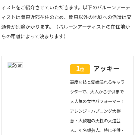
ィストをご紹介させていただきます。以下のバルーンアーテ
ィストは関東近郊在住のため、関東以外の地域への派遣は交
通費が別途かかります。（バルーンアーティストの在住地か
らの距離によって決まります）
1
アッキー
位
高度な技と愛嬌溢れるキャラ
クターで、大人から子供まで
大人気の女性パフォーマー！
アレンジ・ハプニング大得
意・大歓迎の天性の大道芸
人。別名顔芸人。特に子供・