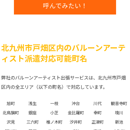
呼んでみたい！
北九州市戸畑区内のバルーンアーテ
ィスト派遣対応可能町名
弊社のバルーンアーティスト出張サービスは、北九州市戸畑
区内の全エリア（以下の町名）で対応しています。
旭町
浅生
一枝
沖台
川代
観音寺町
北鳥旗町
銀座
小芝
金比羅町
幸町
境川
沢見
三六町
椎ノ木町
汐井町
正津町
新池