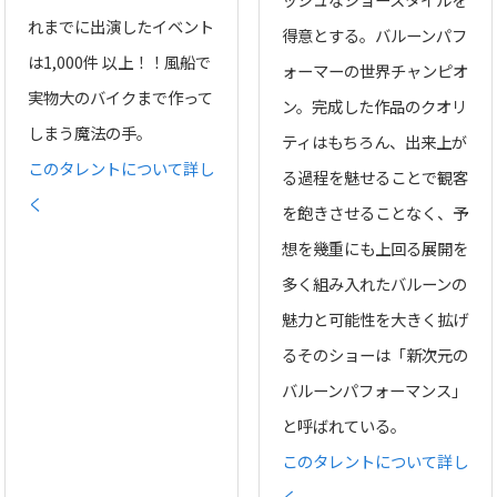
れまでに出演したイベント
得意とする。バルーンパフ
は1,000件 以上！！風船で
ォーマーの世界チャンピオ
実物大のバイクまで作って
ン。完成した作品のクオリ
しまう魔法の手。
ティはもちろん、出来上が
このタレントについて詳し
る過程を魅せることで観客
く
を飽きさせることなく、予
想を幾重にも上回る展開を
多く組み入れたバルーンの
魅力と可能性を大きく拡げ
るそのショーは「新次元の
バルーンパフォーマンス」
と呼ばれている。
このタレントについて詳し
く