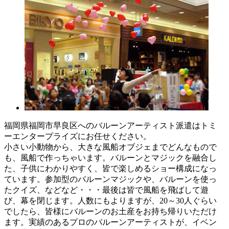
福岡県福岡市早良区へのバルーンアーティスト派遣はトミ
ーエンタープライズにお任せください。
小さい小動物から、大きな風船オブジェまでどんなもので
も、風船で作っちゃいます。バルーンとマジックを融合し
た、子供にわかりやすく、皆で楽しめるショー構成になっ
ています。参加型のバルーンマジックや、バルーンを使っ
たクイズ、などなど・・・最後は皆で風船を飛ばして遊
び、幕を閉じます。人数にもよりますが、20～30人ぐらい
でしたら、皆様にバルーンのお土産をお持ち帰りいただけ
ます。
実績のあるプロのバルーンアーティストが、イベン