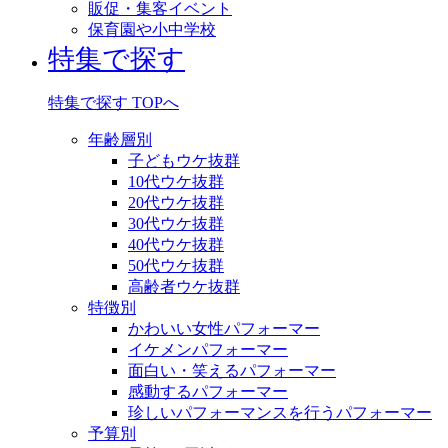
販促・集客イベント
保育園や小中学校
特集で探す
特集で探す TOPへ
年齢層別
子どもウケ抜群
10代ウケ抜群
20代ウケ抜群
30代ウケ抜群
40代ウケ抜群
50代ウケ抜群
高齢者ウケ抜群
特徴別
かわいい女性パフォーマー
イケメンパフォーマー
面白い・笑えるパフォーマー
感動するパフォーマー
珍しいパフォーマンスを行うパフォーマー
予算別