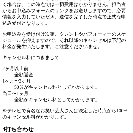
く場合は、この時点では一切費用はかかりません。担当者
からお申込みフォームのリンクをお送りしますので、必要
情報を入力していただき、送信を完了した時点で正式な申
込み受付となります。
お申込みを受け付け次第、タレントやパフォーマーのスケ
ジュールを抑えますので、それ以降のキャンセルは下記の
料金が発生いたします。ご注意くださいませ。
キャンセル料につきまして
2ヶ月以上前
全額返金
1ヶ月〜2ヶ月
50％がキャンセル料としてかかります。
当日〜1ヶ月
全額がキャンセル料としてかかります。
※テレビで有名なお笑い芸人さんは決定した時点から100%
のキャンセル料がかかります。
4
打ち合わせ