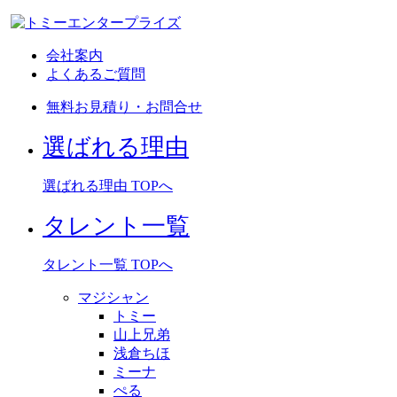
会社案内
よくあるご質問
無料お見積り・お問合せ
選ばれる理由
選ばれる理由 TOPへ
タレント一覧
タレント一覧 TOPへ
マジシャン
トミー
山上兄弟
浅倉ちほ
ミーナ
ぺる