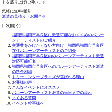
トを盛り上げに伺います！
気軽に無料相談！
派遣の見積り・お問合せ
目次[
開く
]
福岡県福岡市早良区に派遣可能なおすすめのバルー
ンアーティストのご紹介
交通費をかけたくない方向け！福岡県福岡市早良区
在住バルーンアーティストのご紹介
福岡県福岡市早良区内のバルーンアーティスト派遣
対応可能町名
福岡県福岡市早良区へのバルーンアーティスト派遣
の料金相場
トミーエンタープライズが選ばれる理由
お客様の声
こんなイベントにオススメ！
バルーンアーティスト派遣の当日までの流れ
よくある質問
イベント幹事様へ