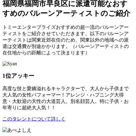
福岡県福岡市早良区に派遣可能なおす
すめのバルーンアーティストのご紹介
トミーエンタープライズおすすめの超一流のバルーンアー
ティストをご紹介させていただきます。以下のバルーンア
ーティストは関東近郊在住のため、関東以外の地域への派
遣は交通費が別途かかります。（バルーンアーティストの
在住地からの距離によって決まります）
1位
アッキー
高度な技と愛嬌溢れるキャラクターで、大人から子供まで
大人気の女性パフォーマー！アレンジ・ハプニング大得
意・大歓迎の天性の大道芸人。別名顔芸人。特に子供・お
年寄りに超絶大人気！！
このタレントについて詳しく