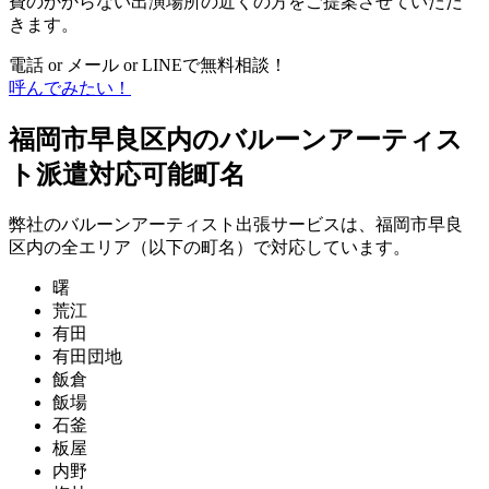
費のかからない出演場所の近くの方をご提案させていただ
きます。
電話 or メール or LINEで無料相談！
呼んでみたい！
福岡市早良区内のバルーンアーティス
ト派遣対応可能町名
弊社のバルーンアーティスト出張サービスは、福岡市早良
区内の全エリア（以下の町名）で対応しています。
曙
荒江
有田
有田団地
飯倉
飯場
石釜
板屋
内野