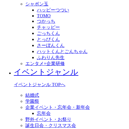
シャボン玉
ハッピーつつい
TOMO
つかっち
チャッピー
ごっちくん
とっぴくん
さーぼんくん
ハットくんとごんちゃん
ふわりん先生
エンタメ×企業研修
イベントジャンル
イベントジャンル TOPへ
結婚式
学園祭
企業イベント・忘年会・新年会
忘年会
野外イベント・お祭り
誕生日会・クリスマス会