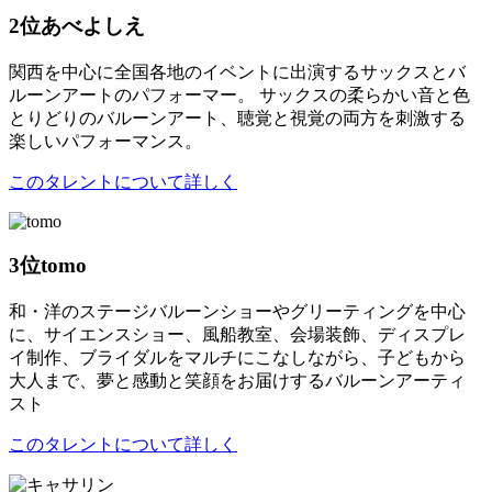
2位
あべよしえ
関西を中心に全国各地のイベントに出演するサックスとバ
ルーンアートのパフォーマー。 サックスの柔らかい音と色
とりどりのバルーンアート、聴覚と視覚の両方を刺激する
楽しいパフォーマンス。
このタレントについて詳しく
3位
tomo
和・洋のステージバルーンショーやグリーティングを中心
に、サイエンスショー、風船教室、会場装飾、ディスプレ
イ制作、ブライダルをマルチにこなしながら、子どもから
大人まで、夢と感動と笑顔をお届けするバルーンアーティ
スト
このタレントについて詳しく