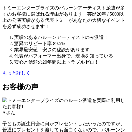
トミーエンタープライズのバルーンアーティスト派遣が多
くのお客様に選ばれる理由があります。芸歴20年 / 5000以
上の公演実績がある代表トミーがあなたの大切なイベント
を必ず成功させます！
実績のあるバルーンアーティストのみ派遣！
驚異のリピート率 89.5%
業界最安値！安さの秘訣があります
代表がパフォーマー出身で、現場を知っている
安心と信頼の20年間以上トラブルゼロ！
もっと詳しく
お客様の声
Aさん
子どもの誕生日会に何かプレゼントしたかったのですが、
普通にプレゼントを渡しても面白くないので、バルーンシ