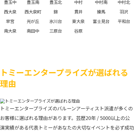
豊玉中
豊玉南
豊玉北
中村
中村南
中村北
西大泉
西大泉町
錦
貫井
練馬
羽沢
早宮
光が丘
氷川台
東大泉
富士見台
平和台
南大泉
南田中
三原台
谷原
トミーエンタープライズが選ばれる
理由
トミーエンタープライズのバルーンアーティスト派遣が多くの
お客様に選ばれる理由があります。芸歴20年 / 5000以上の公
演実績がある代表トミーがあなたの大切なイベントを必ず成功