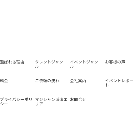
選ばれる理由
タレントジャン
イベントジャン
お客様の声
ル
ル
料金
ご依頼の流れ
会社案内
イベントレポー
ト
プライバシーポリ
マジシャン派遣エ
お問合せ
シー
リア