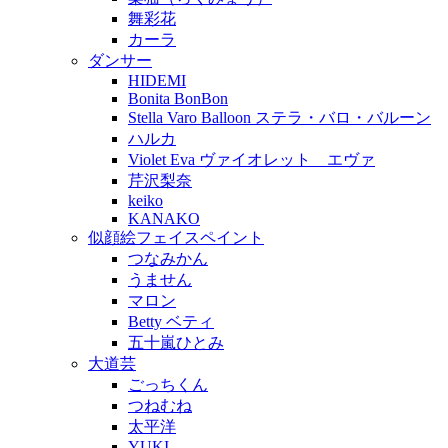
舞彩花
カーラ
ダンサー
HIDEMI
Bonita BonBon
Stella Varo Balloon ステラ・バロ・バルーン
ハルカ
Violet Eva ヴァイオレット エヴァ
芹沢梨奈
keiko
KANAKO
似顔絵フェイスペイント
つなみかん
うません
マロン
Betty ベティ
五十嵐ひとみ
大道芸
ごっちくん
つねむね
太平洋
YUKI