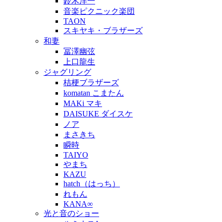
鈴木洋一
音楽ピクニック楽団
TAON
スキヤキ・ブラザーズ
和妻
冨澤幽弦
上口龍生
ジャグリング
桔梗ブラザーズ
komatan こまたん
MAKi マキ
DAISUKE ダイスケ
ノア
まさきち
瞬時
TAIYO
やまち
KAZU
hatch（はっち）
れもん
KANA∞
光と音のショー