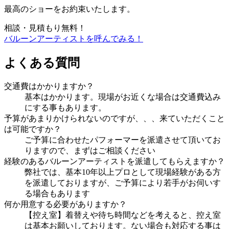
最高のショーをお約束いたします。
相談・見積もり無料！
バルーンアーティストを呼んでみる！
よくある質問
交通費はかかりますか？
基本はかかります。現場がお近くな場合は交通費込み
にする事もあります。
予算があまりかけられないのですが、、、来ていただくこと
は可能ですか？
ご予算に合わせたパフォーマーを派遣させて頂いてお
りますので、まずはご相談ください
経験のあるバルーンアーティストを派遣してもらえますか？
弊社では、基本10年以上プロとして現場経験がある方
を派遣しておりますが、ご予算により若手がお伺いす
る場合もあります
何か用意する必要がありますか？
【控え室】着替えや待ち時間などを考えると、控え室
は基本お願いしております。ない場合も対応する事は