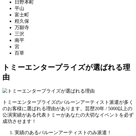
日野本町
平山
富士町
程久保
万願寺
三沢
南平
宮
百草
トミーエンタープライズが選ばれる理
由
トミーエンタープライズのバルーンアーティスト派遣が多く
のお客様に選ばれる理由があります。芸歴20年 / 5000以上の
公演実績がある代表トミーがあなたの大切なイベントを必ず
成功させます！
実績のあるバルーンアーティストのみ派遣！