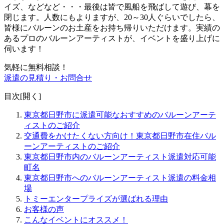
イズ、などなど・・・最後は皆で風船を飛ばして遊び、幕を
閉じます。人数にもよりますが、20～30人ぐらいでしたら、
皆様にバルーンのお土産をお持ち帰りいただけます。
実績の
あるプロのバルーンアーティストが、イベントを盛り上げに
伺います！
気軽に無料相談！
派遣の見積り・お問合せ
目次[
開く
]
東京都日野市に派遣可能なおすすめのバルーンアーテ
ィストのご紹介
交通費をかけたくない方向け！東京都日野市在住バル
ーンアーティストのご紹介
東京都日野市内のバルーンアーティスト派遣対応可能
町名
東京都日野市へのバルーンアーティスト派遣の料金相
場
トミーエンタープライズが選ばれる理由
お客様の声
こんなイベントにオススメ！