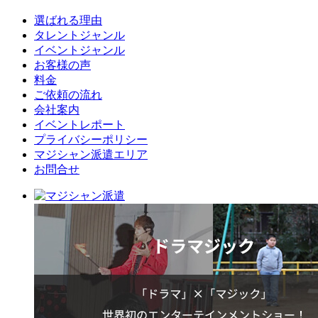
選ばれる理由
タレントジャンル
イベントジャンル
お客様の声
料金
ご依頼の流れ
会社案内
イベントレポート
プライバシーポリシー
マジシャン派遣エリア
お問合せ