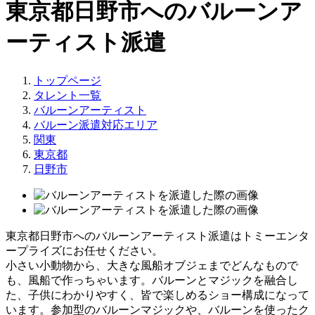
東京都日野市へのバルーンア
ーティスト派遣
トップページ
タレント一覧
バルーンアーティスト
バルーン派遣対応エリア
関東
東京都
日野市
東京都日野市へのバルーンアーティスト派遣はトミーエンタ
ープライズにお任せください。
小さい小動物から、大きな風船オブジェまでどんなもので
も、風船で作っちゃいます。バルーンとマジックを融合し
た、子供にわかりやすく、皆で楽しめるショー構成になって
います。参加型のバルーンマジックや、バルーンを使ったク