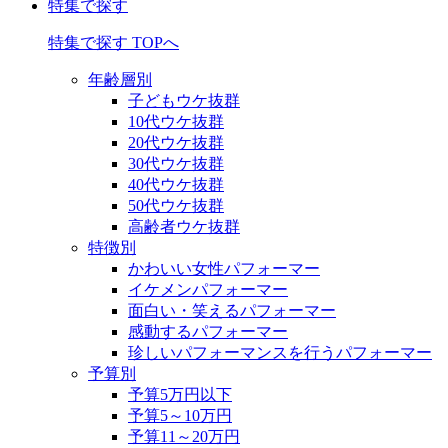
特集で探す
特集で探す TOPへ
年齢層別
子どもウケ抜群
10代ウケ抜群
20代ウケ抜群
30代ウケ抜群
40代ウケ抜群
50代ウケ抜群
高齢者ウケ抜群
特徴別
かわいい女性パフォーマー
イケメンパフォーマー
面白い・笑えるパフォーマー
感動するパフォーマー
珍しいパフォーマンスを行うパフォーマー
予算別
予算5万円以下
予算5～10万円
予算11～20万円