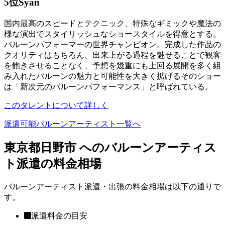
5位
Syan
国内最高のスピードとテクニック、特殊なギミックや魔法の
様な演出でスタイリッシュなショースタイルを得意とする。
バルーンパフォーマーの世界チャンピオン。完成した作品の
クオリティはもちろん、出来上がる過程を魅せることで観客
を飽きさせることなく、予想を幾重にも上回る展開を多く組
み入れたバルーンの魅力と可能性を大きく拡げるそのショー
は「新次元のバルーンパフォーマンス」と呼ばれている。
このタレントについて詳しく
派遣可能バルーンアーティスト一覧へ
東京都日野市 へのバルーンアーティス
ト派遣の料金相場
バルーンアーティスト派遣・出張の料金相場は以下の通りで
す。
派遣料金の目安