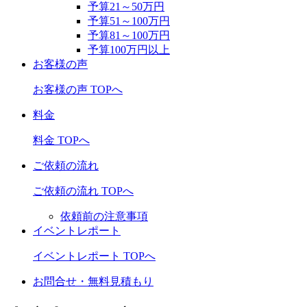
予算21～50万円
予算51～100万円
予算81～100万円
予算100万円以上
お客様の声
お客様の声 TOPへ
料金
料金 TOPへ
ご依頼の流れ
ご依頼の流れ TOPへ
依頼前の注意事項
イベントレポート
イベントレポート TOPへ
お問合せ・無料見積もり