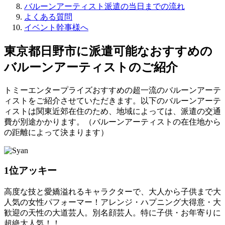
バルーンアーティスト派遣の当日までの流れ
よくある質問
イベント幹事様へ
東京都日野市に派遣可能なおすすめの
バルーンアーティストのご紹介
トミーエンタープライズおすすめの超一流のバルーンアーテ
ィストをご紹介させていただきます。以下のバルーンアーテ
ィストは関東近郊在住のため、地域によっては、派遣の交通
費が別途かかります。（バルーンアーティストの在住地から
の距離によって決まります）
1位
アッキー
高度な技と愛嬌溢れるキャラクターで、大人から子供まで大
人気の女性パフォーマー！アレンジ・ハプニング大得意・大
歓迎の天性の大道芸人。別名顔芸人。特に子供・お年寄りに
超絶大人気！！