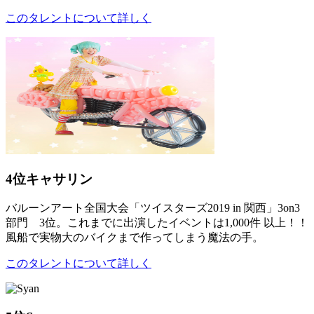
このタレントについて詳しく
4位
キャサリン
バルーンアート全国大会「ツイスターズ2019 in 関西」3on3
部門 3位。これまでに出演したイベントは1,000件 以上！！
風船で実物大のバイクまで作ってしまう魔法の手。
このタレントについて詳しく