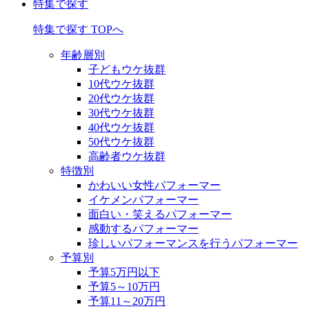
特集で探す
特集で探す TOPへ
年齢層別
子どもウケ抜群
10代ウケ抜群
20代ウケ抜群
30代ウケ抜群
40代ウケ抜群
50代ウケ抜群
高齢者ウケ抜群
特徴別
かわいい女性パフォーマー
イケメンパフォーマー
面白い・笑えるパフォーマー
感動するパフォーマー
珍しいパフォーマンスを行うパフォーマー
予算別
予算5万円以下
予算5～10万円
予算11～20万円