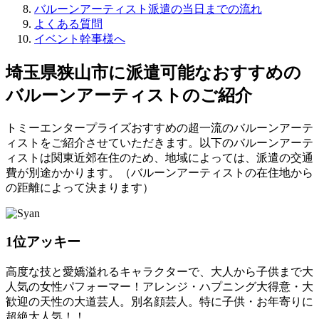
バルーンアーティスト派遣の当日までの流れ
よくある質問
イベント幹事様へ
埼玉県狭山市に派遣可能なおすすめの
バルーンアーティストのご紹介
トミーエンタープライズおすすめの超一流のバルーンアーテ
ィストをご紹介させていただきます。以下のバルーンアーテ
ィストは関東近郊在住のため、地域によっては、派遣の交通
費が別途かかります。（バルーンアーティストの在住地から
の距離によって決まります）
1位
アッキー
高度な技と愛嬌溢れるキャラクターで、大人から子供まで大
人気の女性パフォーマー！アレンジ・ハプニング大得意・大
歓迎の天性の大道芸人。別名顔芸人。特に子供・お年寄りに
超絶大人気！！