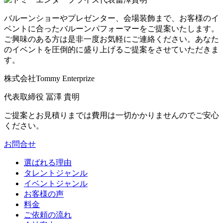
バルーンショーやプレゼンター、会場装飾まで、お客様のイ
ベントに合ったバルーンパフォーマーをご提案いたします。
ご興味のある方は是非一度お気軽にご連絡ください。あなた
のイベントを圧倒的に盛り上げるご提案をさせていただきま
す。
株式会社Tommy Enterprize
代表取締役
冨澤 貴明
ご提案とお見積りまでは費用は一切かかりませんのでご安心
ください。
お問合せ
選ばれる理由
タレントジャンル
イベントジャンル
お客様の声
料金
ご依頼の流れ