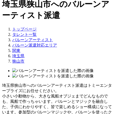
埼玉県狭山市へのバルーンア
ーティスト派遣
トップページ
タレント一覧
バルーンアーティスト
バルーン派遣対応エリア
関東
埼玉県
狭山市
埼玉県狭山市へのバルーンアーティスト派遣はトミーエンタ
ープライズにお任せください。
小さい小動物から、大きな風船オブジェまでどんなもので
も、風船で作っちゃいます。バルーンとマジックを融合し
た、子供にわかりやすく、皆で楽しめるショー構成になって
います。参加型のバルーンマジックや、バルーンを使ったク