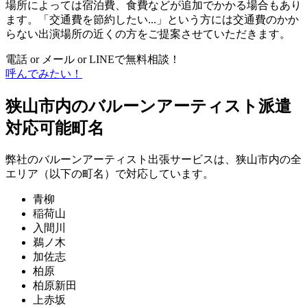
場所によっては宿泊費、食費などが追加でかかる場合もあり
ます。「交通費を節約したい...」という方には交通費のかか
らない出演場所の近くの方をご提案させていただきます。
電話 or メール or LINEで無料相談！
呼んでみたい！
狭山市内のバルーンアーティスト派遣
対応可能町名
弊社のバルーンアーティスト出張サービスは、狭山市内の全
エリア（以下の町名）で対応しています。
青柳
稲荷山
入間川
鵜ノ木
加佐志
柏原
柏原新田
上赤坂