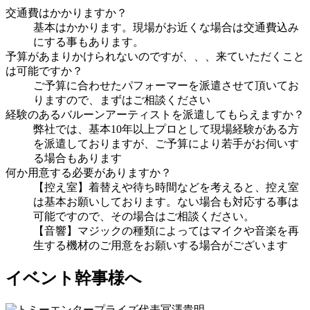
交通費はかかりますか？
基本はかかります。現場がお近くな場合は交通費込み
にする事もあります。
予算があまりかけられないのですが、、、来ていただくこと
は可能ですか？
ご予算に合わせたパフォーマーを派遣させて頂いてお
りますので、まずはご相談ください
経験のあるバルーンアーティストを派遣してもらえますか？
弊社では、基本10年以上プロとして現場経験がある方
を派遣しておりますが、ご予算により若手がお伺いす
る場合もあります
何か用意する必要がありますか？
【控え室】着替えや待ち時間などを考えると、控え室
は基本お願いしております。ない場合も対応する事は
可能ですので、その場合はご相談ください。
【音響】マジックの種類によってはマイクや音楽を再
生する機材のご用意をお願いする場合がございます
イベント幹事様へ