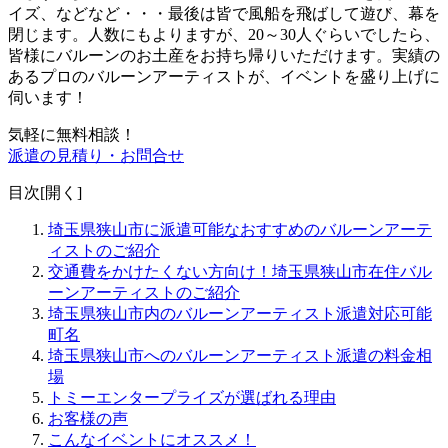
イズ、などなど・・・最後は皆で風船を飛ばして遊び、幕を
閉じます。人数にもよりますが、20～30人ぐらいでしたら、
皆様にバルーンのお土産をお持ち帰りいただけます。
実績の
あるプロのバルーンアーティストが、イベントを盛り上げに
伺います！
気軽に無料相談！
派遣の見積り・お問合せ
目次[
開く
]
埼玉県狭山市に派遣可能なおすすめのバルーンアーテ
ィストのご紹介
交通費をかけたくない方向け！埼玉県狭山市在住バル
ーンアーティストのご紹介
埼玉県狭山市内のバルーンアーティスト派遣対応可能
町名
埼玉県狭山市へのバルーンアーティスト派遣の料金相
場
トミーエンタープライズが選ばれる理由
お客様の声
こんなイベントにオススメ！