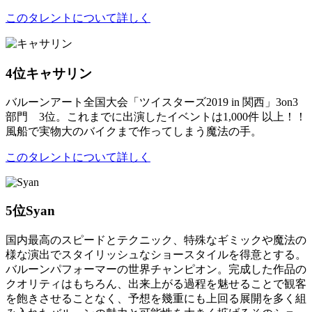
このタレントについて詳しく
4位
キャサリン
バルーンアート全国大会「ツイスターズ2019 in 関西」3on3
部門 3位。これまでに出演したイベントは1,000件 以上！！
風船で実物大のバイクまで作ってしまう魔法の手。
このタレントについて詳しく
5位
Syan
国内最高のスピードとテクニック、特殊なギミックや魔法の
様な演出でスタイリッシュなショースタイルを得意とする。
バルーンパフォーマーの世界チャンピオン。完成した作品の
クオリティはもちろん、出来上がる過程を魅せることで観客
を飽きさせることなく、予想を幾重にも上回る展開を多く組