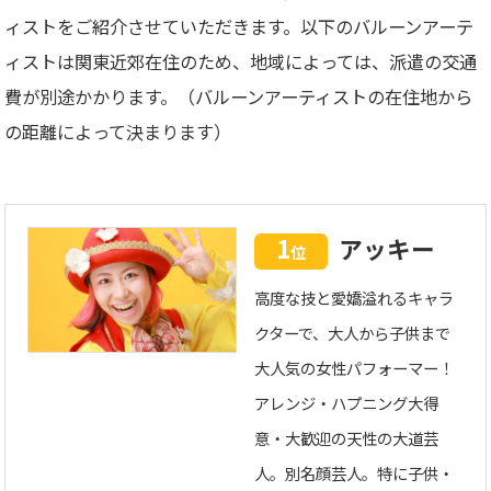
ィストをご紹介させていただきます。以下のバルーンアーテ
ィストは関東近郊在住のため、地域によっては、派遣の交通
費が別途かかります。（バルーンアーティストの在住地から
の距離によって決まります）
1
アッキー
位
高度な技と愛嬌溢れるキャラ
クターで、大人から子供まで
大人気の女性パフォーマー！
アレンジ・ハプニング大得
意・大歓迎の天性の大道芸
人。別名顔芸人。特に子供・