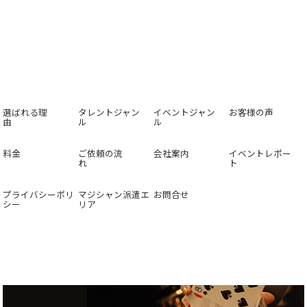
選ばれる理
タレントジャン
イベントジャン
お客様の声
由
ル
ル
料金
ご依頼の流
会社案内
イベントレポー
れ
ト
プライバシーポリ
マジシャン派遣エ
お問合せ
シー
リア