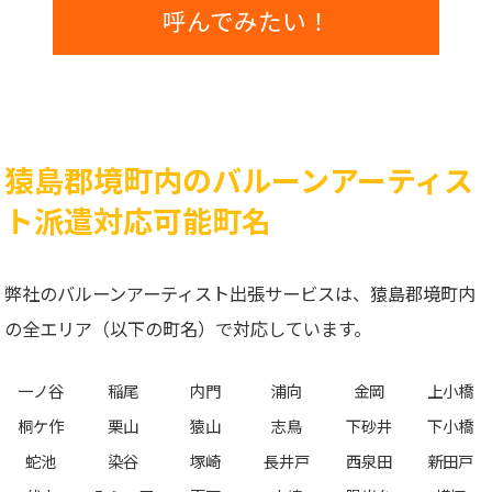
呼んでみたい！
猿島郡境町内のバルーンアーティス
ト派遣対応可能町名
弊社のバルーンアーティスト出張サービスは、猿島郡境町内
の全エリア（以下の町名）で対応しています。
一ノ谷
稲尾
内門
浦向
金岡
上小橋
桐ケ作
栗山
猿山
志鳥
下砂井
下小橋
蛇池
染谷
塚崎
長井戸
西泉田
新田戸