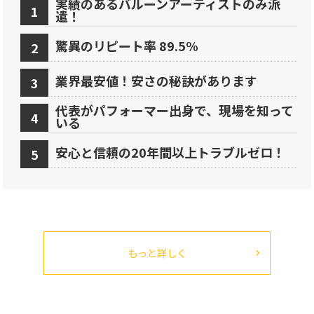
実績のあるバルーンアーティストのみ派
遣！
驚異のリピート率 89.5%
業界最安値！安さの秘訣があります
代表がパフォーマー出身で、現場を知って
いる
安心と信頼の20年間以上トラブルゼロ！
もっと詳しく