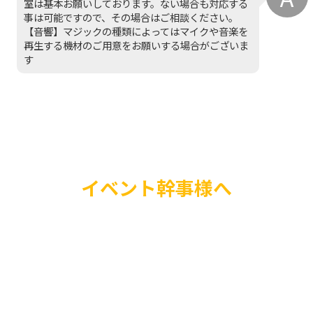
室は基本お願いしております。ない場合も対応する
事は可能ですので、その場合はご相談ください。
【音響】マジックの種類によってはマイクや音楽を
再生する機材のご用意をお願いする場合がございま
す
イベント幹事様へ
バルーンショーやプレ
場装飾まで、お客様の
ったバルーンパフォー
いたします。ご興味の