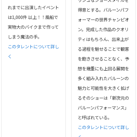
れまでに出演したイベント
得意とする。バルーンパフ
は1,000件 以上！！風船で
ォーマーの世界チャンピオ
実物大のバイクまで作って
ン。完成した作品のクオリ
しまう魔法の手。
ティはもちろん、出来上が
このタレントについて詳し
る過程を魅せることで観客
く
を飽きさせることなく、予
想を幾重にも上回る展開を
多く組み入れたバルーンの
魅力と可能性を大きく拡げ
るそのショーは「新次元の
バルーンパフォーマンス」
と呼ばれている。
このタレントについて詳し
く