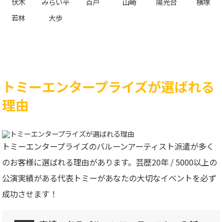
伏木
みらい平
百戸
山崎
陽光台
横塚
若林
大歩
トミーエンタープライズが選ばれる
理由
トミーエンタープライズのバルーンアーティスト派遣が多く
のお客様に選ばれる理由があります。芸歴20年 / 5000以上の
公演実績がある代表トミーがあなたの大切なイベントを必ず
成功させます！