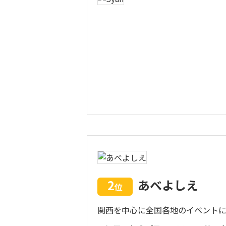
2
あべよしえ
位
関西を中心に全国各地のイベント