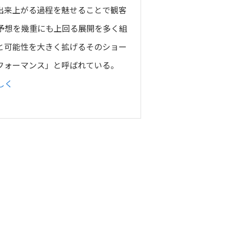
出来上がる過程を魅せることで観客
予想を幾重にも上回る展開を多く組
と可能性を大きく拡げるそのショー
フォーマンス」と呼ばれている。
しく