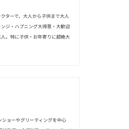
ラクターで、大人から子供まで大人
レンジ・ハプニング大得意・大歓迎
芸人。特に子供・お年寄りに超絶大
く
ンショーやグリーティングを中心