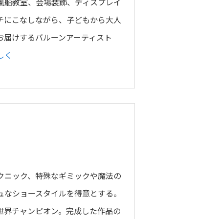
風船教室、会場装飾、ディスプレイ
チにこなしながら、子どもから大人
お届けするバルーンアーティスト
しく
クニック、特殊なギミックや魔法の
ュなショースタイルを得意とする。
世界チャンピオン。完成した作品の