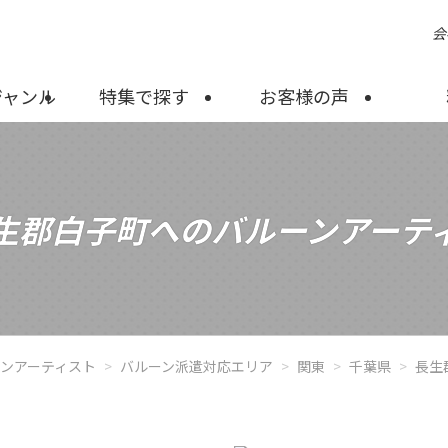
会
ジャンル
特集で探す
お客様の声
生郡白子町へのバルーンアーテ
ーンアーティスト
バルーン派遣対応エリア
関東
千葉県
長生