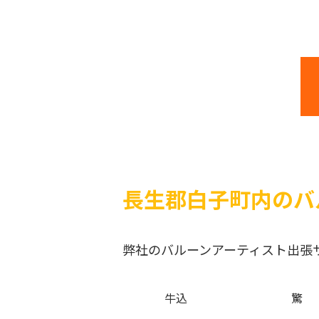
長生郡白子町内のバ
弊社のバルーンアーティスト出張
牛込
驚