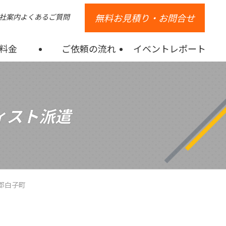
無料お見積り・お問合せ
社案内
よくあるご質問
料金
ご依頼の流れ
イベントレポート
ィスト派遣
郡白子町