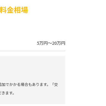
の料金相場
5万円～20万円
追加でかかる場合もあります。「交
だきます。