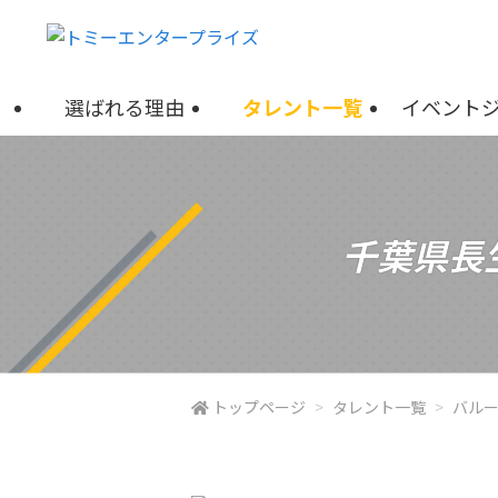
選ばれる理由
タレント一覧
イベント
千葉県長
トップページ
タレント一覧
バル