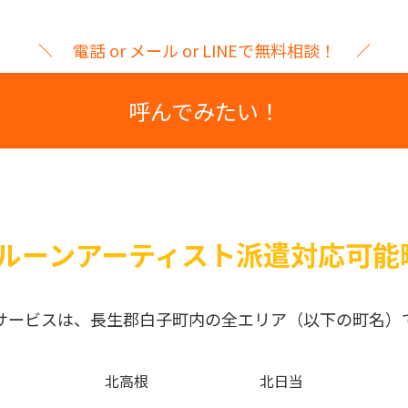
電話 or メール or LINEで無料相談！
呼んでみたい！
ルーンアーティスト派遣対応可能
サービスは、長生郡白子町内の全エリア（以下の町名）
北高根
北日当