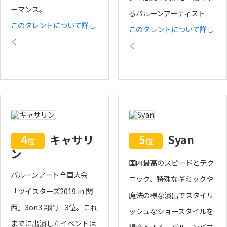
ーマンス。
るバルーンアーティスト
このタレントについて詳し
このタレントについて詳し
く
く
4
キャサリ
5
Syan
位
位
ン
国内最高のスピードとテク
バルーンアート全国大会
ニック、特殊なギミックや
「ツイスターズ2019 in 関
魔法の様な演出でスタイリ
西」3on3 部門 3位。これ
ッシュなショースタイルを
までに出演したイベントは