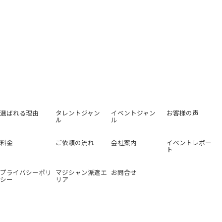
選ばれる理由
タレントジャン
イベントジャン
お客様の声
ル
ル
料金
ご依頼の流れ
会社案内
イベントレポー
ト
プライバシーポリ
マジシャン派遣エ
お問合せ
シー
リア