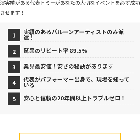
演実績がある代表トミーがあなたの大切なイベントを必ず成功
させます！
実績のあるバルーンアーティストのみ派
遣！
驚異のリピート率 89.5%
業界最安値！安さの秘訣があります
代表がパフォーマー出身で、現場を知って
いる
安心と信頼の20年間以上トラブルゼロ！