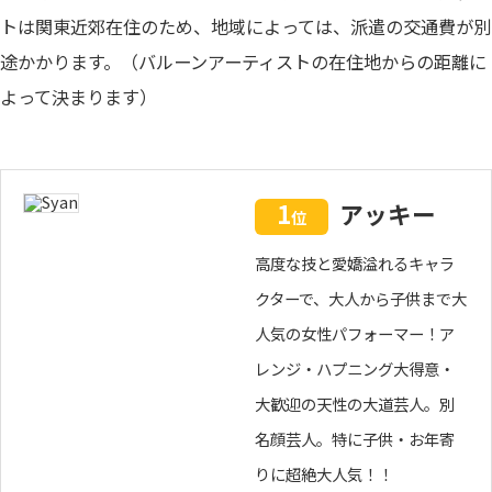
トは関東近郊在住のため、地域によっては、派遣の交通費が別
途かかります。（バルーンアーティストの在住地からの距離に
よって決まります）
1
アッキー
位
高度な技と愛嬌溢れるキャラ
クターで、大人から子供まで大
人気の女性パフォーマー！ア
レンジ・ハプニング大得意・
大歓迎の天性の大道芸人。別
名顔芸人。特に子供・お年寄
りに超絶大人気！！