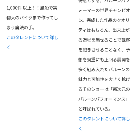
得意とする。バルーンパフ
1,000件 以上！！風船で実
ォーマーの世界チャンピオ
物大のバイクまで作ってし
ン。完成した作品のクオリ
まう魔法の手。
ティはもちろん、出来上が
このタレントについて詳し
る過程を魅せることで観客
く
を飽きさせることなく、予
想を幾重にも上回る展開を
多く組み入れたバルーンの
魅力と可能性を大きく拡げ
るそのショーは「新次元の
バルーンパフォーマンス」
と呼ばれている。
このタレントについて詳し
く