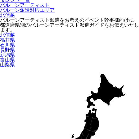
タレント一覧
バルーンアーティスト
バルーン派遣対応エリア
北信越
バルーンアーティスト派遣をお考えのイベント幹事様向けに、
都道府県別のバルーンアーティスト派遣ガイドをお伝えいたし
ます。
北信越
福井県
石川県
長野県
新潟県
富山県
山梨県