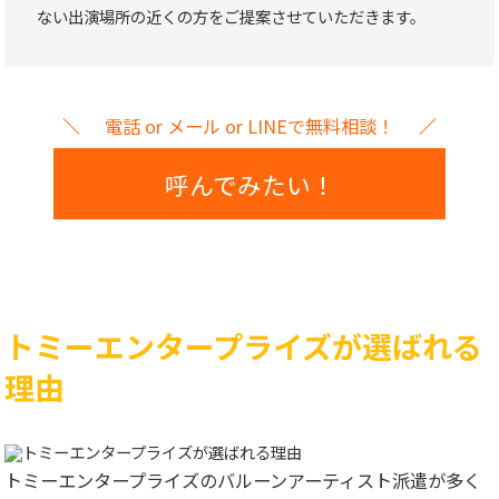
ない出演場所の近くの方をご提案させていただきます。
電話 or メール or LINEで無料相談！
呼んでみたい！
トミーエンタープライズが選ばれる
理由
トミーエンタープライズのバルーンアーティスト派遣が多く