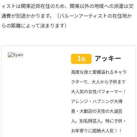
ィストは関東近郊在住のため、関東以外の地域への派遣は交
通費が別途かかります。（バルーンアーティストの在住地か
らの距離によって決まります）
1
アッキー
位
高度な技と愛嬌溢れるキャラ
クターで、大人から子供まで
大人気の女性パフォーマー！
アレンジ・ハプニング大得
意・大歓迎の天性の大道芸
人。別名顔芸人。特に子供・
お年寄りに超絶大人気！！