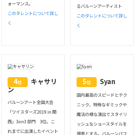
ォーマンス。
るバルーンアーティスト
このタレントについて詳し
このタレントについて詳し
く
く
4
キャサリ
5
Syan
位
位
ン
国内最高のスピードとテク
バルーンアート全国大会
ニック、特殊なギミックや
「ツイスターズ2019 in 関
魔法の様な演出でスタイリ
西」3on3 部門 3位。こ
ッシュなショースタイルを
れまでに出演したイベント
得意とする。バルーンパフ