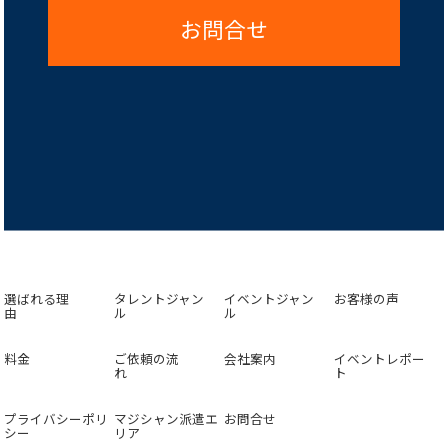
お問合せ
選ばれる理
タレントジャン
イベントジャン
お客様の声
由
ル
ル
料金
ご依頼の流
会社案内
イベントレポー
れ
ト
プライバシーポリ
マジシャン派遣エ
お問合せ
シー
リア