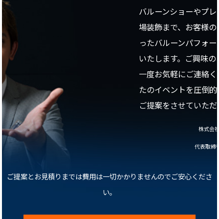
バルーンショーやプレ
場装飾まで、お客様の
ったバルーンパフォー
いたします。ご興味の
一度お気軽にご連絡く
たのイベントを圧倒的
ご提案をさせていただ
株式会社T
代表取締
ご提案とお見積りまでは費用は一切かかりませんのでご安心くださ
い。