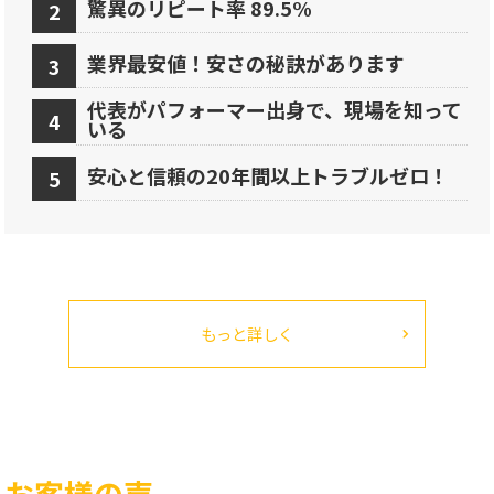
驚異のリピート率 89.5%
業界最安値！安さの秘訣があります
代表がパフォーマー出身で、現場を知って
いる
安心と信頼の20年間以上トラブルゼロ！
もっと詳しく
お客様の声