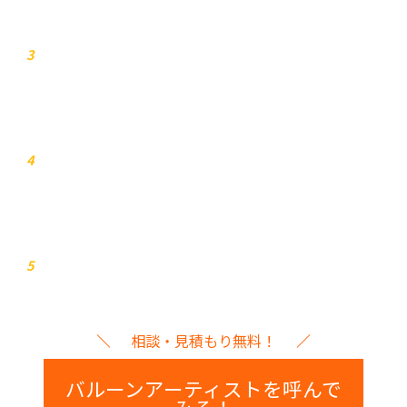
お見積り
3
打ち合わせ
4
イベント本番
5
相談・見積もり無料！
バルーンアーティストを呼んで