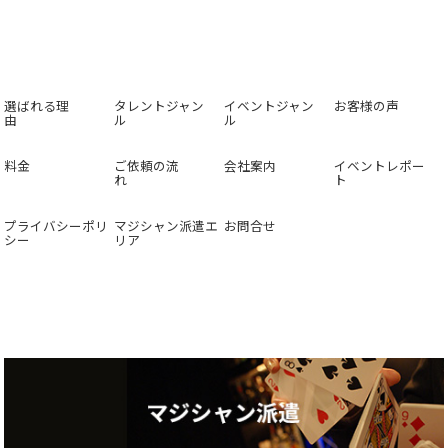
選ばれる理
タレントジャン
イベントジャン
お客様の声
由
ル
ル
料金
ご依頼の流
会社案内
イベントレポー
れ
ト
プライバシーポリ
マジシャン派遣エ
お問合せ
シー
リア