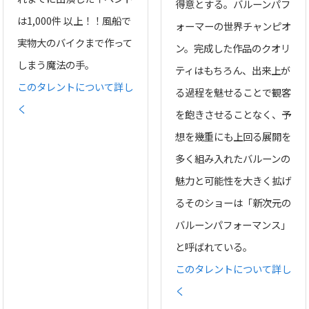
得意とする。バルーンパフ
は1,000件 以上！！風船で
ォーマーの世界チャンピオ
実物大のバイクまで作って
ン。完成した作品のクオリ
しまう魔法の手。
ティはもちろん、出来上が
このタレントについて詳し
る過程を魅せることで観客
く
を飽きさせることなく、予
想を幾重にも上回る展開を
多く組み入れたバルーンの
魅力と可能性を大きく拡げ
るそのショーは「新次元の
バルーンパフォーマンス」
と呼ばれている。
このタレントについて詳し
く