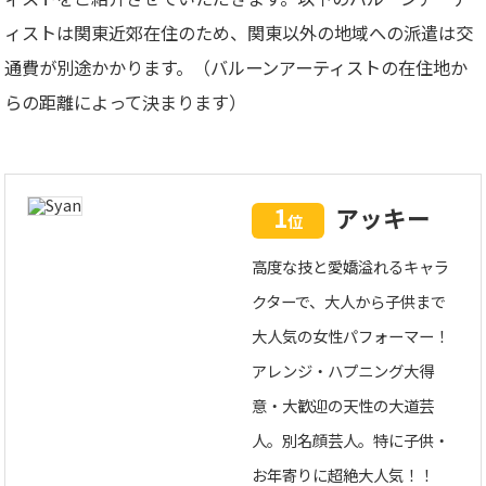
ィストは関東近郊在住のため、関東以外の地域への派遣は交
通費が別途かかります。（バルーンアーティストの在住地か
らの距離によって決まります）
1
アッキー
位
高度な技と愛嬌溢れるキャラ
クターで、大人から子供まで
大人気の女性パフォーマー！
アレンジ・ハプニング大得
意・大歓迎の天性の大道芸
人。別名顔芸人。特に子供・
お年寄りに超絶大人気！！