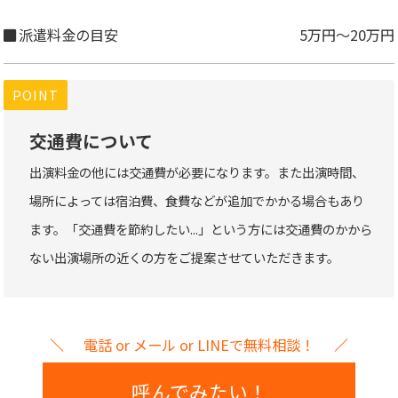
派遣料金の目安
5万円～20万円
POINT
交通費について
出演料金の他には交通費が必要になります。また出演時間、
場所によっては宿泊費、食費などが追加でかかる場合もあり
ます。「交通費を節約したい...」という方には交通費のかから
ない出演場所の近くの方をご提案させていただきます。
電話 or メール or LINEで無料相談！
呼んでみたい！